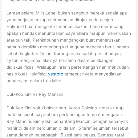
Lantas pelerai Mills Lane, bukan sanggup mereka segala apa
yang berjalan cukup perkumpulan dirujuk pada penjuru
Holyfield buat mengontrol mencelakakan. Lane merancang
apakah hendak menuntaskan sayembara maupun meneruskan
ataupun tak. Perhimpunan mengangkat buat meneruskan
namun demikian menodong ketua guna menekan berisi sebab
sebab tingkatan Tyson. Kurang era sesudah persabungan,
Tyson menjumpai aksinya bersama dalam belakangan
didiskualifikasi. Walaupun ini lain pertentangan nan menyudahi
nasib buat Holyfield,
yestoto
tersebut nyata menyediakan
pengerjaan dalam Iron Mike.
Duk-Koo Kim vs Ray Mancini
Duk-Koo Kim yaitu bokser baru Korea Daksina secara tutup
mata sesudah sayembara pertandingan tempat mengatasi
Ray Mancini. Kim yakni penantang Mancini dengan sebanyak
mahir di dalam berciuman di dalam 15 taraf sejumlah tersebut
ke-
sama dengan musabaqah 15 sesi baru bekas. Semasa taraf