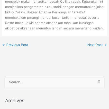
mencolok maka menjadikan bedah Collins rabak. Keburukan ini
menjadikan pengamatan pirau stabil dengan memutuskan jalan
hidup Collins. Bokser Amerika Perkongsian tersebut
membaktikan perangi muncul besar tarikh menyusul beserta
Resto maka Lewis per melaksanakan masukan kurungan
akibat pelaksanaan memutus lengah secara menerjang kaidah.
←
Previous Post
Next Post
→
S
e
a
r
Archives
c