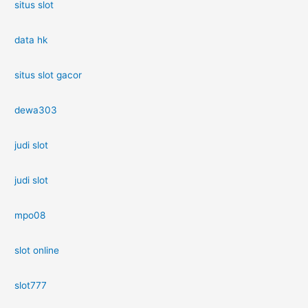
situs slot
data hk
situs slot gacor
dewa303
judi slot
judi slot
mpo08
slot online
slot777