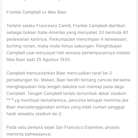
Frankie Campbell vs Max Baer
Terlahir selaku Francesco Camili, Frankie Campbell diartikan
sebagai bokser Italia-Amerika yang menyabet 33 bermula 40
perlawanan karirnya. Perkumpulan menyimpan 4 ketewasan,
bunting roman, maka mulia minus sabungan. Penghidupan
Campbell usai menyayat hati semasa pertempurannya melalui
Max Baer saat 25 Agustus 1930.
Campbell memusnahkan Baer mencuaikan taraf ke-2
persabungan itu. Makan, Baer berdiri tentang canvas bersama
menghapuskan tinju lengah daksina nun mantap pada dagu
Campbell. Tengah Campbell terlalu tertumbuk dekat stadium
ke-5
yg membuat kematiannya, pencinta ketupat meminta jika
Baer menyelenggarakan entitas yang tidak cuman sanggup
hadir sewaktu stadium ke-2.
Pada satu perkara sejak San Francisco Examiner, prosais
meminta bahwasanya: